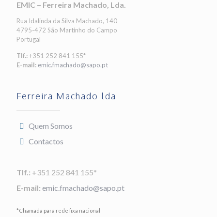
EMIC – Ferreira Machado, Lda.
Rua Idalinda da Silva Machado, 140
4795-472 São Martinho do Campo
Portugal
Tlf.:
+351 252 841 155*
E-mail:
emic.fmachado@sapo.pt
Ferreira Machado lda
Quem Somos
Contactos
Tlf.:
+351 252 841 155*
E-mail:
emic.fmachado@sapo.pt
*Chamada para rede fixa nacional