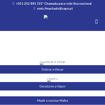
+351 252 841 155* Chamada para rede fixa nacional
emic.fmachado@sapo.pt
Dobrar e Vincar
Geradores a Vapor
Medir e revistar Malha