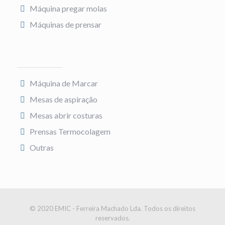
Máquina pregar molas
Máquinas de prensar
Máquina de Marcar
Mesas de aspiração
Mesas abrir costuras
Prensas Termocolagem
Outras
© 2020 EMIC - Ferreira Machado Lda. Todos os direitos
reservados.