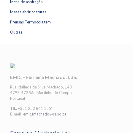
Mesa de aspiração
Mesas abrir costuras
Prensas Termocolagem
Outras
EMIC – Ferreira Machado, Lda.
Rua Idalinda da Silva Machado, 140
4795-472 São Martinho do Campo
Portugal
Tlf.:
+351 252 841 155*
E-mail:
emic.fmachado@sapo.pt